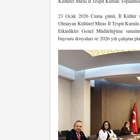
Kültürel Miras İl Tespit Kurulu Toplantıs
23 Ocak 2026 Cuma günü, İl Kültür 
Olmayan Kültürel Miras İl Tespit Kurulu 
Etkinlikler Genel Müdürlüğüne sunul
başvuru dosyaları ve 2026 yılı çalışma pla