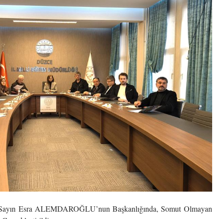
z Sayın Esra ALEMDAROĞLU’nun Başkanlığında, Somut Olmayan