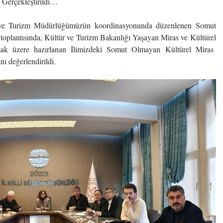
ı Gerçekleştirildi…
ve Turizm Müdürlüğümüzün koordinasyonunda düzenlenen Somut
toplantısında, Kültür ve Turizm Bakanlığı Yaşayan Miras ve Kültürel
mak üzere hazırlanan İlimizdeki Somut Olmayan Kültürel Miras
nı değerlendirildi.