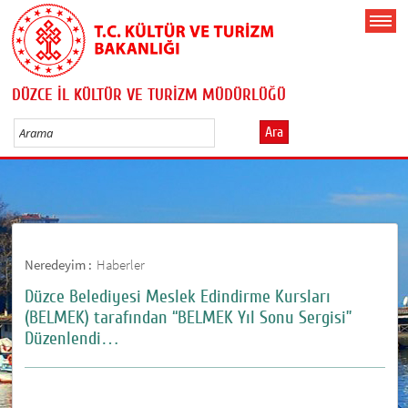
DÜZCE İL KÜLTÜR VE TURİZM MÜDÜRLÜĞÜ
Ara
Neredeyim :
Haberler
Düzce Belediyesi Meslek Edindirme Kursları
(BELMEK) tarafından “BELMEK Yıl Sonu Sergisi”
Düzenlendi…