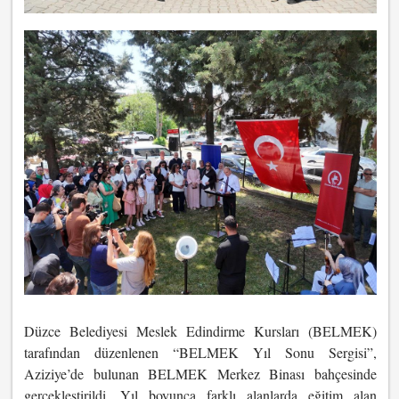
Düzce Belediyesi Meslek Edindirme Kursları (BELMEK)
tarafından düzenlenen “BELMEK Yıl Sonu Sergisi”,
Aziziye’de bulunan BELMEK Merkez Binası bahçesinde
gerçekleştirildi. Yıl boyunca farklı alanlarda eğitim alan