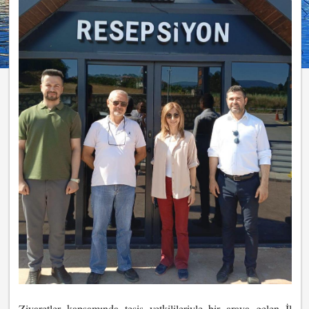
Ziyaretler kapsamında tesis yetkilileriyle bir araya gelen İl