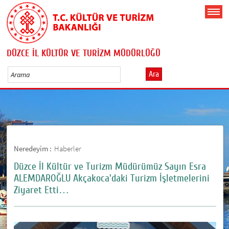
DÜZCE İL KÜLTÜR VE TURİZM MÜDÜRLÜĞÜ
Ara
Neredeyim :
Haberler
Düzce İl Kültür ve Turizm Müdürümüz Sayın Esra
ALEMDAROĞLU Akçakoca'daki Turizm İşletmelerini
Ziyaret Etti…